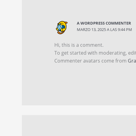
A WORDPRESS COMMENTER
MARZO 13, 2025 A LAS 9:44 PM
Hi, this is a comment.
To get started with moderating, ed
Commenter avatars come from
Gra