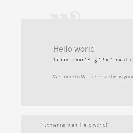
Ir
al
contenido
Hello world!
1 comentario
/
Blog
/ Por
Clínica De
Welcome to WordPress. This is your fi
1 comentario en “Hello world!”