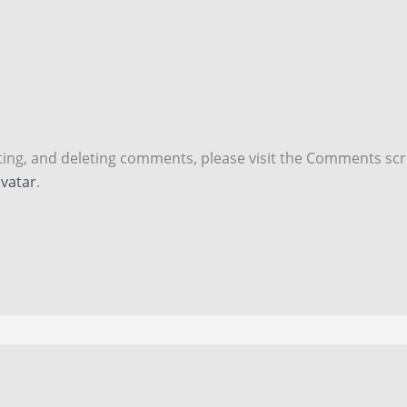
iting, and deleting comments, please visit the Comments sc
vatar
.