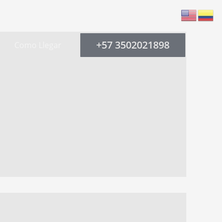
+57 3502021898
Como Llegar